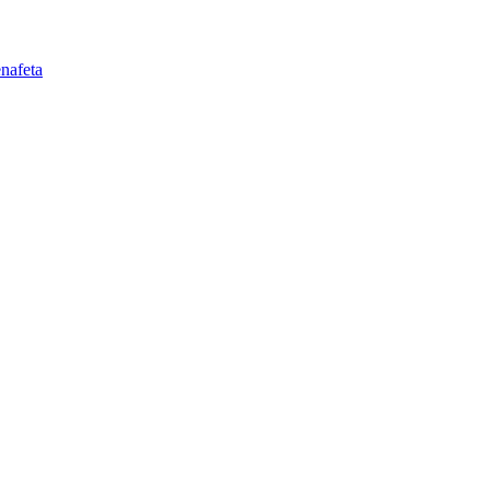
nafeta